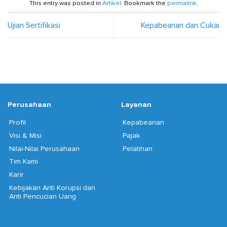
This entry was posted in
Artikel
. Bookmark the
permalink
.
Ujian Sertifikasi
Kepabeanan dan Cukai
Perusahaan
Layanan
Profil
Kepabeanan
Visi & Misi
Pajak
Nilai-Nilai Perusahaan
Pelatihan
Tim Kami
Karir
Kebijakan Anti Korupsi dan
Anti Pencucian Uang