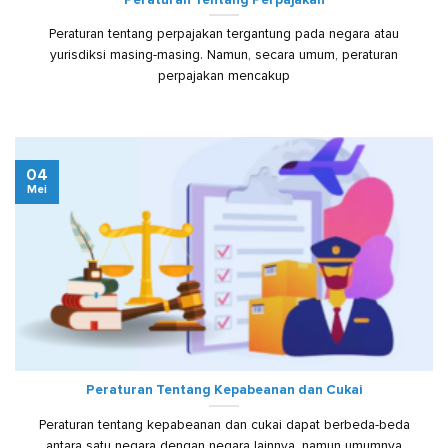
Peraturan tentang perpajakan tergantung pada negara atau
yurisdiksi masing-masing. Namun, secara umum, peraturan
perpajakan mencakup
04
Mei
Peraturan Tentang Kepabeanan dan Cukai
Peraturan tentang kepabeanan dan cukai dapat berbeda-beda
antara satu negara dengan negara lainnya, namun umumnya