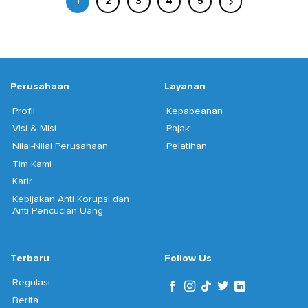
1
2
3
4
5
Perusahaan
Layanan
Profil
Kepabeanan
Visi & Misi
Pajak
Nilai-Nilai Perusahaan
Pelatihan
Tim Kami
Karir
Kebijakan Anti Korupsi dan
Anti Pencucian Uang
Terbaru
Follow Us
Regulasi
Berita