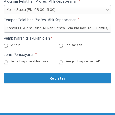
Program Pelatihan Profesi Ahli Kepabeanan
*
HIS
Learning
Center
Tempat Pelatihan Profesi Ahli Kepabeanan
*
dari
Pembayaran dilakukan oleh
*
Sendiri
Perusahaan
Jenis Pembayaran
*
Untuk biaya pelatihan saja
Dengan biaya ujian SAK
Register